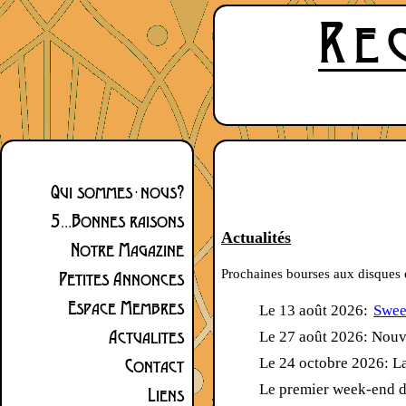
Qui sommes-nous?
5...Bonnes raisons
Actualités
Notre Magazine
Prochaines
bourses aux disques
Petites Annonces
Espace Membres
Le 13 août 2026:
Swee
Actualites
Le 27 août 2026: Nouve
Le 24 octobre 2026: La
Contact
Le premier week-end 
Liens