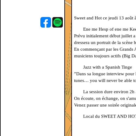
Sweet and Hot
ce jeudi 13 août 
Ene me Hesp of ene me Ke
Prévu initialement début juillet
dressera un portrait de la scène
En commençant par les Grands An
musiciens toujours actifs (Big D
Jazz with a Spanish Tinge
”Dans sa longue interview pour l
tunes… you will never be able to
La session dure environ 2h 
On écoute, on échange, on s'amu
Venez passer une soirée original
Local du SWEET AND HOT - 