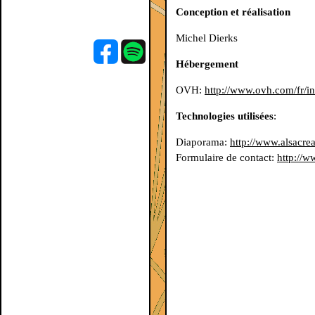
Conception et réalisation
Michel Dierks
Hébergement
OVH:
http://www.ovh.com/fr/i
Technologies utilisées
:
Diaporama:
http://www.alsacrea
Formulaire de contact:
http://w